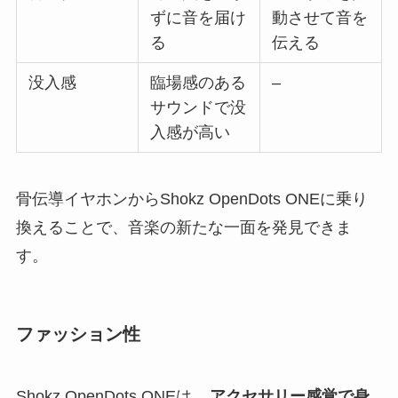
ずに音を届け
動させて音を
る
伝える
没入感
臨場感のある
–
サウンドで没
入感が高い
骨伝導イヤホンからShokz OpenDots ONEに乗り
換えることで、音楽の新たな一面を発見できま
す。
ファッション性
Shokz OpenDots ONEは、
アクセサリー感覚で身