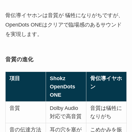
骨伝導イヤホンは音質が 犠牲になりがちですが、
OpenDots ONEはクリアで臨場感のあるサウンド
を実現します。
音質の進化
項目
Shokz
骨伝導イヤホ
OpenDots
ン
ONE
音質
Dolby Audio
音質は犠牲に
対応で高音質
なりがち
音の伝達方法
耳の穴を塞が
こめかみを振