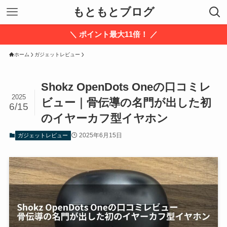
もともとブログ
＼ ポイント最大11倍！ ／
ホーム
ガジェットレビュー
Shokz OpenDots Oneの口コミレ
2025
ビュー｜骨伝導の名門が出した初
6/15
のイヤーカフ型イヤホン
2025年6月15日
ガジェットレビュー