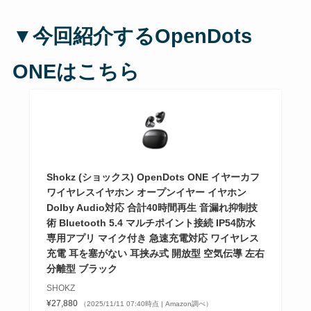
▼今回紹介する
OpenDots
ONEは
こちら
Shokz (ショックス) OpenDots ONE イヤーカフ
ワイヤレスイヤホン オープンイヤー イヤホン
Dolby Audio対応 合計40時間再生 音漏れ抑制技
術 Bluetooth 5.4 マルチポイント接続 IP54防水
専用アプリ マイク付き 急速充電対応 ワイヤレス
充電 耳を塞がない 耳挟み式 開放型 空気伝導 左右
分離型 ブラック
SHOKZ
¥27,880
（2025/11/11 07:40時点 | Amazon調べ）