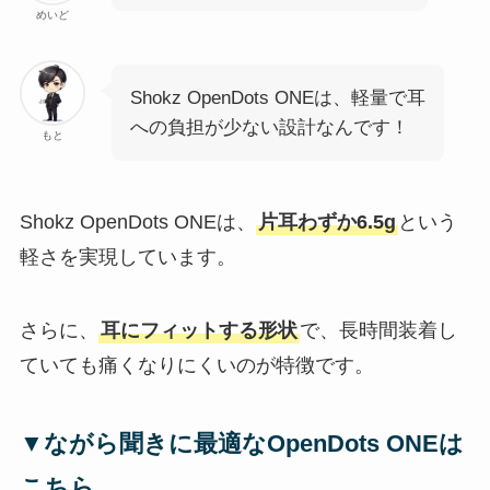
めいど
Shokz OpenDots ONEは、軽量で耳
への負担が少ない設計なんです！
もと
Shokz OpenDots ONEは、
片耳わずか6.5g
という
軽さを実現しています。
さらに、
耳にフィットする形状
で、長時間装着し
ていても痛くなりにくいのが特徴です。
▼ながら聞きに最適な
OpenDots ONEは
こちら