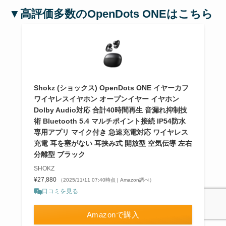
▼高評価多数の
OpenDots ONEは
こちら
Shokz (ショックス) OpenDots ONE イヤーカフ
ワイヤレスイヤホン オープンイヤー イヤホン
Dolby Audio対応 合計40時間再生 音漏れ抑制技
術 Bluetooth 5.4 マルチポイント接続 IP54防水
専用アプリ マイク付き 急速充電対応 ワイヤレス
充電 耳を塞がない 耳挟み式 開放型 空気伝導 左右
分離型 ブラック
SHOKZ
¥27,880
（2025/11/11 07:40時点 | Amazon調べ）
口コミを見る
Amazonで購入