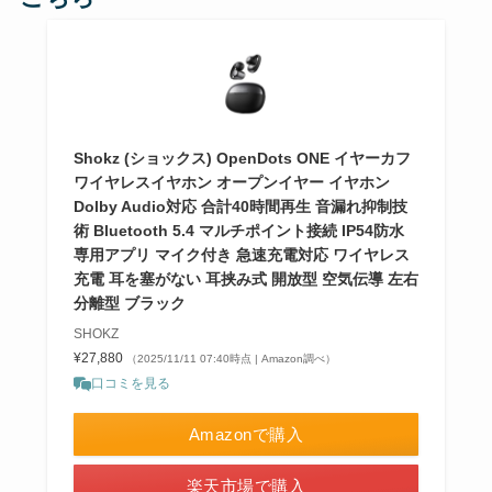
Shokz (ショックス) OpenDots ONE イヤーカフ
ワイヤレスイヤホン オープンイヤー イヤホン
Dolby Audio対応 合計40時間再生 音漏れ抑制技
術 Bluetooth 5.4 マルチポイント接続 IP54防水
専用アプリ マイク付き 急速充電対応 ワイヤレス
充電 耳を塞がない 耳挟み式 開放型 空気伝導 左右
分離型 ブラック
SHOKZ
¥27,880
（2025/11/11 07:40時点 | Amazon調べ）
口コミを見る
Amazonで購入
楽天市場で購入