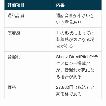
評価項目
内容
通話品質
通話音量が小さいと
いう意見あり
装着感
耳の形状によっては
装着感が気になる場
合がある
音漏れ
Shokz DirectPitch™テ
クノロジー搭載だ
が、音漏れが気にな
る場合がある
価格
27,880円（税込）と
高価格である