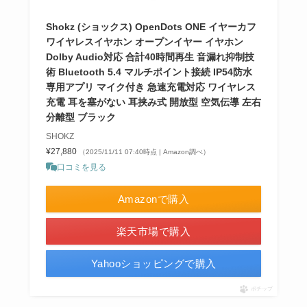
Shokz (ショックス) OpenDots ONE イヤーカフ
ワイヤレスイヤホン オープンイヤー イヤホン
Dolby Audio対応 合計40時間再生 音漏れ抑制技
術 Bluetooth 5.4 マルチポイント接続 IP54防水
専用アプリ マイク付き 急速充電対応 ワイヤレス
充電 耳を塞がない 耳挟み式 開放型 空気伝導 左右
分離型 ブラック
SHOKZ
¥27,880
（2025/11/11 07:40時点 | Amazon調べ）
口コミを見る
Amazonで購入
楽天市場で購入
Yahooショッピングで購入
ポチップ