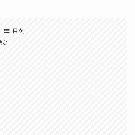
目次
決定