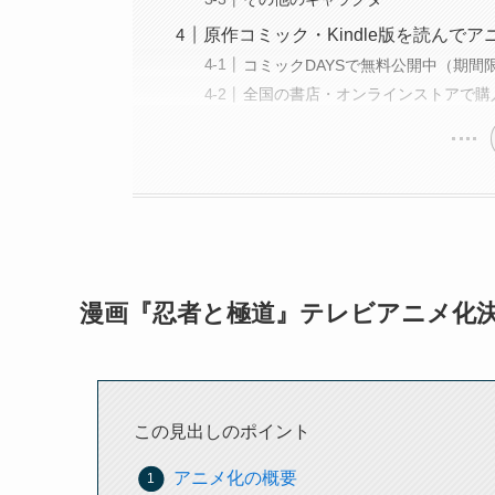
原作コミック・Kindle版を読んで
コミックDAYSで無料公開中（期間
全国の書店・オンラインストアで購
漫画『忍者と極道』テレビアニメ化
この見出しのポイント
アニメ化の概要