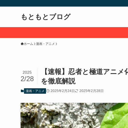
もともとブログ
ホーム
漫画・アニメ
【速報】忍者と極道アニメ化
2025
2/28
を徹底解説
2025年2月24日
2025年2月28日
漫画・アニメ