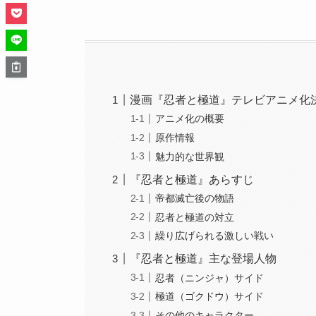
漫画『忍者と極道』テレビアニメ化
アニメ化の概要
原作情報
魅力的な世界観
『忍者と極道』あらすじ
帝都滅亡後の物語
忍者と極道の対立
繰り広げられる激しい戦い
『忍者と極道』主な登場人物
忍者（ニンジャ）サイド
極道（ゴクドウ）サイド
その他のキャラクター