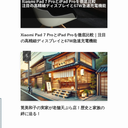
Xiaomi Pad 7 ProとiPad Proを徹底比較｜注目
の高精細ディスプレイと67W急速充電機能
筧美和子の実家が老舗天ぷら店！歴史と家族の
絆に迫る！