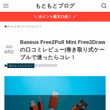
もともとブログ
＼ ポイント最大11倍！ ／
ホーム
ガジェットレビュー
Baseus Free2Pull Mini Free2Draw
2025
の口コミレビュー|巻き取り式ケー
6/02
ブルで迷ったらコレ！
2025年6月2日
ガジェットレビュー