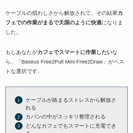
ケーブルの煩わしさから解放されて、その結果
カ
フェでの作業がまるで天国のように快適
になりま
した。
もしあなたが
カフェでスマートに作業したい
な
ら、「Baseus Free2Pull Mini Free2Draw」がベス
トな選択です。
ケーブルが絡まるストレスから解放さ
れる
カバンの中がスッキリ整理される
どんなカフェでもスマートに充電でき