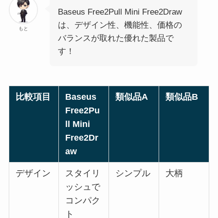
Baseus Free2Pull Mini Free2Draw
は、デザイン性、機能性、価格の
もと
バランスが取れた優れた製品で
す！
比較項目
Baseus
類似品A
類似品B
Free2Pu
ll Mini
Free2Dr
aw
デザイン
スタイリ
シンプル
大柄
ッシュで
コンパク
ト