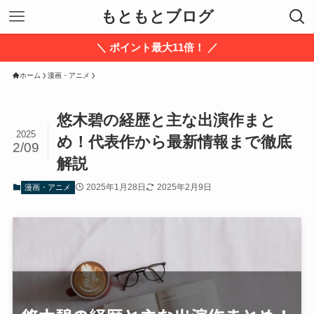
もともとブログ
＼ ポイント最大11倍！ ／
ホーム
漫画・アニメ
悠木碧の経歴と主な出演作まと
2025
め！代表作から最新情報まで徹底
2/09
解説
2025年1月28日
2025年2月9日
漫画・アニメ