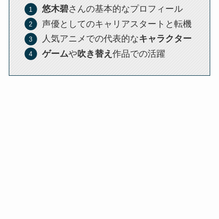
悠木碧
さんの基本的なプロフィール
声優としてのキャリアスタートと転機
人気アニメでの代表的な
キャラクター
ゲーム
や
吹き替え
作品での活躍