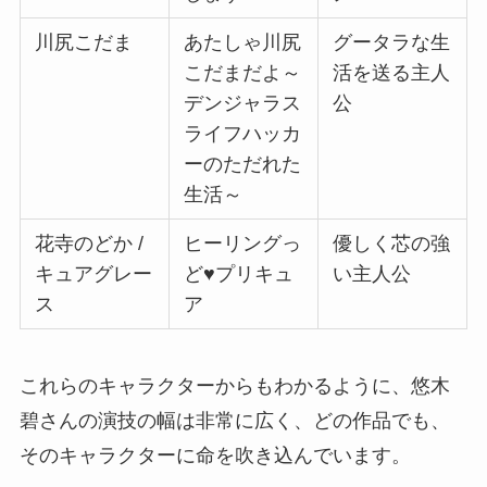
川尻こだま
あたしゃ川尻
グータラな生
こだまだよ～
活を送る主人
デンジャラス
公
ライフハッカ
ーのただれた
生活～
花寺のどか /
ヒーリングっ
優しく芯の強
キュアグレー
ど♥プリキュ
い主人公
ス
ア
これらのキャラクターからもわかるように、悠木
碧さんの演技の幅は非常に広く、どの作品でも、
そのキャラクターに命を吹き込んでいます。