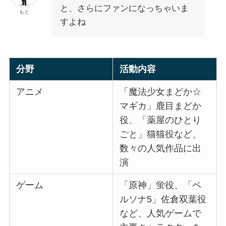
と、さらにファンになっちゃいま
もと
すよね
分野
活動内容
アニメ
「魔法少女まどか☆
マギカ」鹿目まどか
役、「薬屋のひとり
ごと」猫猫役など、
数々の人気作品に出
演
ゲーム
「原神」蛍役、「ペ
ルソナ5」佐倉双葉役
など、人気ゲームで