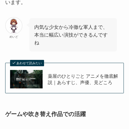
います。
内気な少女から冷徹な軍人まで、
本当に幅広い演技ができるんです
めいど
ね
あわせて読みたい
薬屋のひとりごと アニメを徹底解
説｜あらすじ、声優、見どころ
ゲームや吹き替え作品での活躍