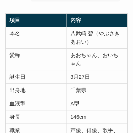
項目
内容
本名
八武崎 碧（やぶさき
あおい）
愛称
あおちゃん、おいち
ゃん
誕生日
3月27日
出身地
千葉県
血液型
A型
身長
146cm
職業
声優、俳優、歌手、