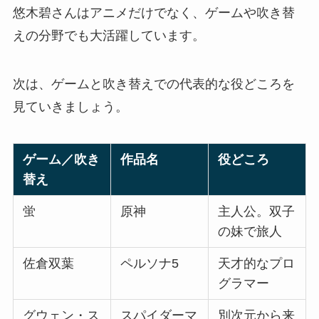
悠木碧さんはアニメだけでなく、ゲームや吹き替
えの分野でも大活躍しています。
次は、ゲームと吹き替えでの代表的な役どころを
見ていきましょう。
ゲーム／吹き
作品名
役どころ
替え
蛍
原神
主人公。双子
の妹で旅人
佐倉双葉
ペルソナ5
天才的なプロ
グラマー
グウェン・ス
スパイダーマ
別次元から来