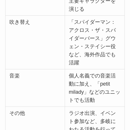
主要キャラクターを
演じる
吹き替え
「スパイダーマン：
アクロス・ザ・スパ
イダーバース」グウ
ェン・ステイシー役
など、海外作品でも
活躍
音楽
個人名義での音楽活
動に加え、「petit
milady」などのユニッ
トでも活動
その他
ラジオ出演、イベン
ト参加など、多岐に
わたる活動を行って