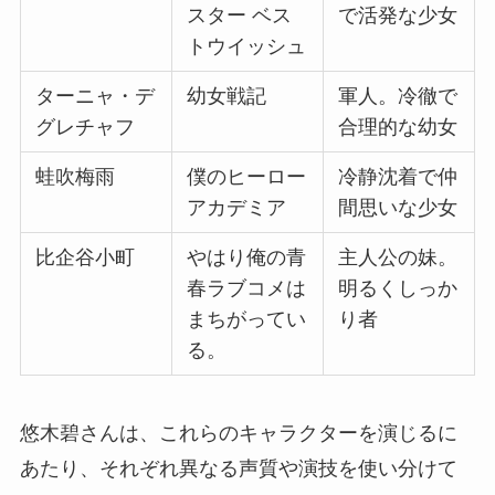
スター ベス
で活発な少女
トウイッシュ
ターニャ・デ
幼女戦記
軍人。冷徹で
グレチャフ
合理的な幼女
蛙吹梅雨
僕のヒーロー
冷静沈着で仲
アカデミア
間思いな少女
比企谷小町
やはり俺の青
主人公の妹。
春ラブコメは
明るくしっか
まちがってい
り者
る。
悠木碧さんは、これらのキャラクターを演じるに
あたり、それぞれ異なる声質や演技を使い分けて