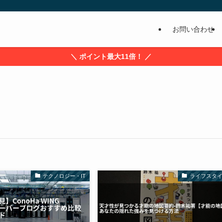
お問い合わせ
＼ ポイント最大11倍！ ／
テクノロジー・IT
ライフスタ