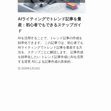
AIライティングでトレンド記事を量
産：初心者でもできるステップガイ
ド
AIを活用することで、トレンド記事の作成を
効率化できます。 この記事では、初心者でも
AIライティングでトレンド記事を量産する方
法を、ステップごとに解説します。 記事作成
を効率化したい トレンド記事作成にAIを活用
する背景 AIによる記事作成の具体的...
2025年1月15日