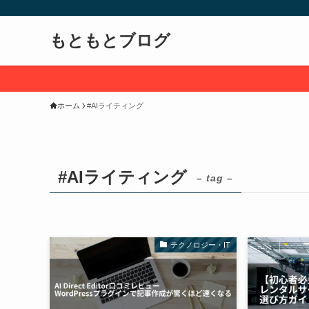
もともとブログ
ホーム
#AIライティング
#AIライティング
– tag –
テクノロジー・IT